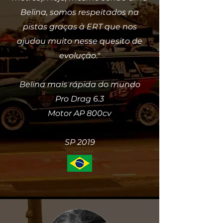
Belina, somos respeitados na
pistas graças à ERT que nos
ajudou muito nesse quesito de
evolução."
Belina mais rápida do mundo
Pro Drag 6.3
Motor AP 800cv
SP 2019