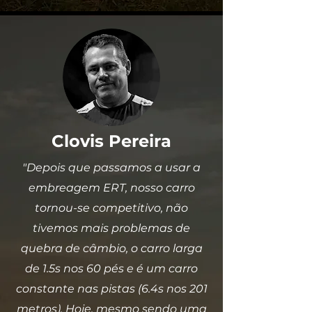
Clovis Pereira
"Depois que passamos a usar a
embreagem ERT, nosso carro
tornou-se competitivo, não
tivemos mais problemas de
quebra de câmbio, o carro larga
de 1.5s nos 60 pés e é um carro
constante nas pistas (6.4s nos 201
metros). Hoje, mesmo sendo uma