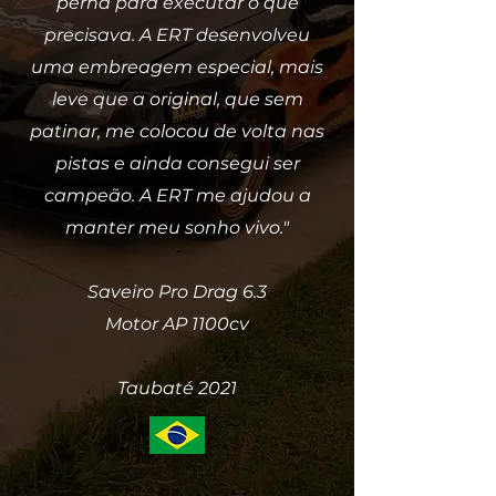
perna para executar o que
precisava. A ERT desenvolveu
uma embreagem especial, mais
leve que a original, que sem
patinar, me colocou de volta nas
pistas e ainda consegui ser
campeão. A ERT me ajudou a
manter meu sonho vivo."
Saveiro Pro Drag 6.3
Motor AP 1100cv
Taubaté 2021