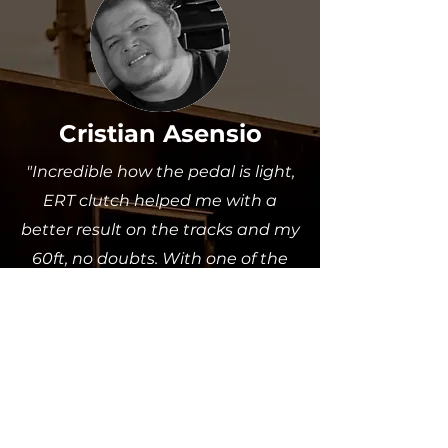
Cristian Asensio
"Incredible how the pedal is light,
ERT clutch helped me with a
better result on the tracks and my
60ft, no doubts. With one of the
bests values on the USA's market,
ERT clutch delivers to my car
performance and reliability, I
noticed that after swapping my
clutch to ERT
my sequential gear
box problems notably decreased."